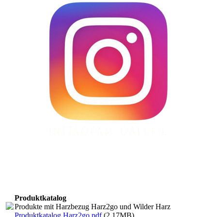
Produktkatalog
Produkte mit Harzbezug Harz2go und Wilder Harz
Produktkatalog Harz2go.pdf
(2.17MB)