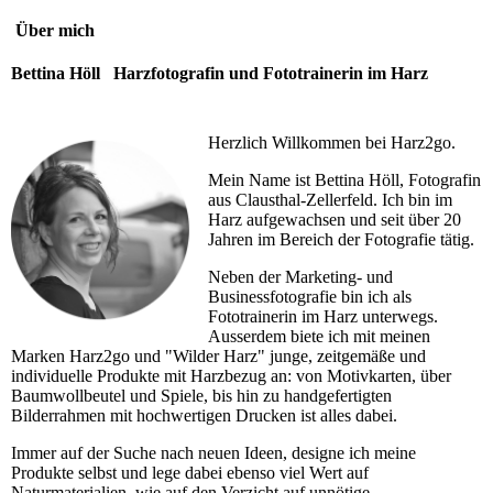
Über mich
Bettina Höll Harzfotografin und Fototrainerin im Harz
Herzlich Willkommen bei Harz2go.
Mein Name ist Bettina Höll, Fotografin
aus Clausthal-Zellerfeld. Ich bin im
Harz aufgewachsen und seit über 20
Jahren im Bereich der Fotografie tätig.
Neben der Marketing- und
Businessfotografie bin ich als
Fototrainerin im Harz unterwegs.
Ausserdem biete ich mit meinen
Marken Harz2go und "Wilder Harz" junge, zeitgemäße und
individuelle Produkte mit Harzbezug an: von Motivkarten, über
Baumwollbeutel und Spiele, bis hin zu handgefertigten
Bilderrahmen mit hochwertigen Drucken ist alles dabei.
Immer auf der Suche nach neuen Ideen, designe ich meine
Produkte selbst und lege dabei ebenso viel Wert auf
Naturmaterialien, wie auf den Verzicht auf unnötige